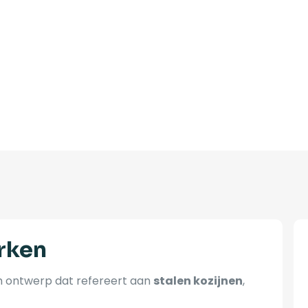
rken
ch ontwerp dat refereert aan
stalen kozijnen
,