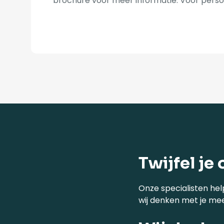
brochure voor meer informatie. Voor perso
Twijfel je 
Onze specialisten hel
wij denken met je me