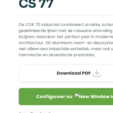
CS 77
De COR 70 Industrial combineert strakke, sche
gedefinieerde lijnen met de robuuste uitstraling
kozijnen, waardoor het perfect past in modern
architectuur. Dit aluminium raam- en deursyst
niet alleen een industriële esthetiek, maar ook 
thermische en akoestische prestaties.
Download PDF
Configureer nu