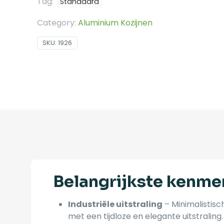
Tag:
Standaard
Category:
Aluminium Kozijnen
SKU:
1926
Belangrijkste kenme
Industriële uitstraling
– Minimalistis
met een tijdloze en elegante uitstraling.