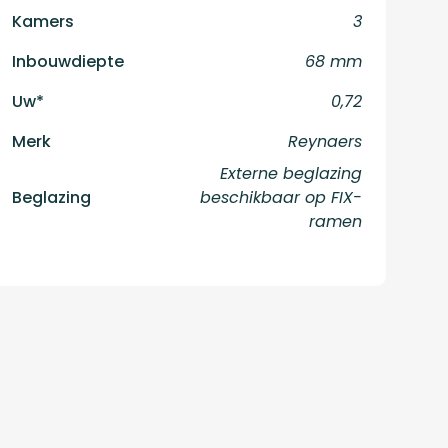
Kamers
3
Inbouwdiepte
68 mm
Uw*
0,72
Merk
Reynaers
Externe beglazing
Beglazing
beschikbaar op FIX-
ramen