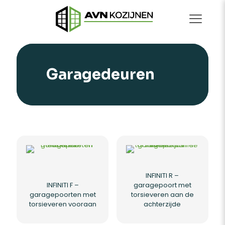
Garagedeuren
INFINITI R –
INFINITI F –
garagepoort met
garagepoorten met
torsieveren aan de
torsieveren vooraan
achterzijde