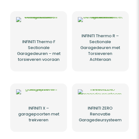
INFINITI Thermo R –
INFINITI Thermo F
Sectionale
Sectionale
Garagedeuren met
Garagedeuren – met
Torsieveren
torsieveren vooraan
Achteraan
INFINITI X –
INFINITI ZERO
garagepoorten met
Renovatie
trekveren
Garagedeursysteem