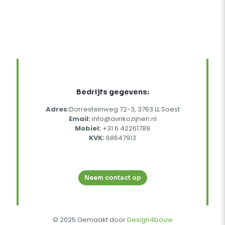
Bedrijfs gegevens:
Adres:
Dorresteinweg 72-3, 3763 LL Soest
Email:
info@avnkozijnen.nl
Mobiel:
+31 6 42261789
KVK:
68647913
Neem contact op
© 2025 Gemaakt door
Design4bouw