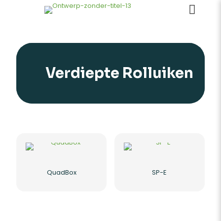
Verdiepte Rolluiken
QuadBox
SP-E