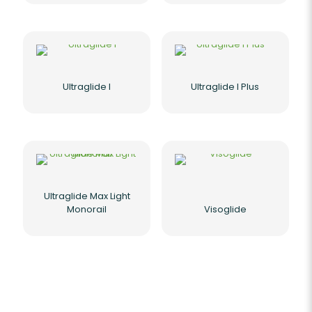
Ultraglide I
Ultraglide I Plus
Ultraglide Max Light
Monorail
Visoglide