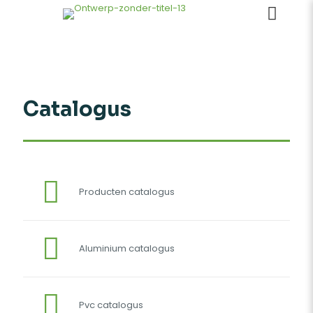
Catalogus
Producten catalogus
Aluminium catalogus
Pvc catalogus