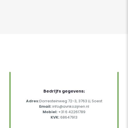
Bedrijfs gegevens:
Adres:
Dorresteinweg 72-3, 3763 LL Soest
Email:
info@avnkozijnen.nl
Mobiel:
+31 6 42261789
KVK:
68647913