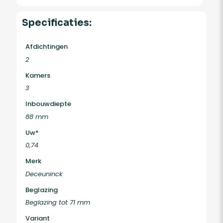
Specificaties:
Afdichtingen
2
Kamers
3
Inbouwdiepte
88 mm
Uw*
0,74
Merk
Deceuninck
Beglazing
Beglazing tot 71 mm
Variant