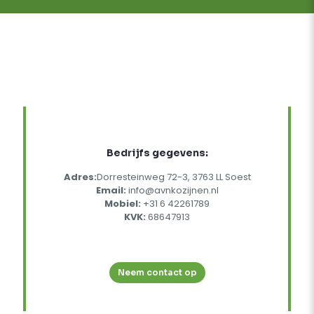
Bedrijfs gegevens:
Adres:
Dorresteinweg 72-3, 3763 LL Soest
Email:
info@avnkozijnen.nl
Mobiel:
+31 6 42261789
KVK:
68647913
Neem contact op