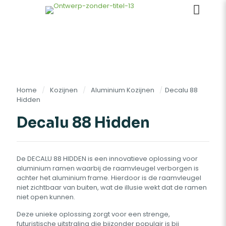
Home
/
Kozijnen
/
Aluminium Kozijnen
/
Decalu 88
Hidden
Decalu 88 Hidden
De DECALU 88 HIDDEN is een innovatieve oplossing voor
aluminium ramen waarbij de raamvleugel verborgen is
achter het aluminium frame. Hierdoor is de raamvleugel
niet zichtbaar van buiten, wat de illusie wekt dat de ramen
niet open kunnen.
Deze unieke oplossing zorgt voor een strenge,
futuristische uitstraling die bijzonder populair is bij