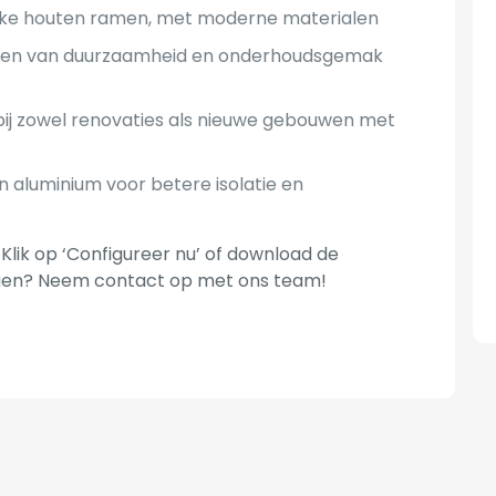
ieke houten ramen, met moderne materialen
len van duurzaamheid en onderhoudsgemak
bij zowel renovaties als nieuwe gebouwen met
 aluminium voor betere isolatie en
Klik op ‘Configureer nu’ of download de
agen? Neem contact op met ons team!