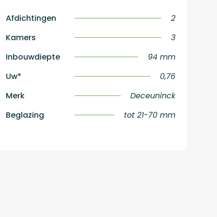
Afdichtingen
2
Kamers
3
Inbouwdiepte
94 mm
Uw*
0,76
Merk
Deceuninck
Beglazing
tot 21-70 mm