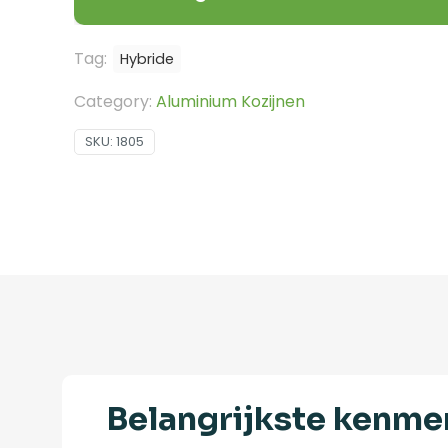
Tag:
Hybride
Category:
Aluminium Kozijnen
SKU:
1805
Belangrijkste kenme