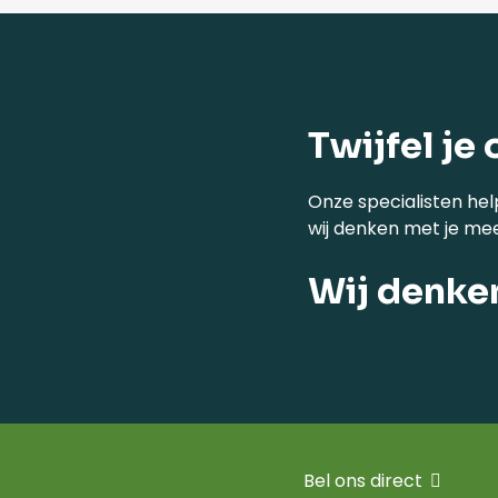
Twijfel je 
Onze specialisten hel
wij denken met je me
Wij denke
Bel ons direct