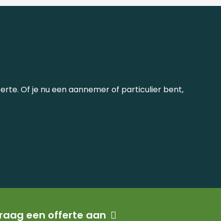
erte. Of je nu een aannemer of particulier bent,
raag een offerte aan