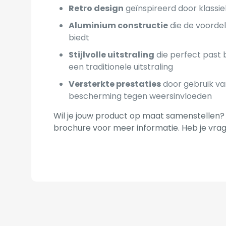
Retro design
geïnspireerd door klass
Aluminium constructie
die de voorde
biedt
Stijlvolle uitstraling
die perfect past 
een traditionele uitstraling
Versterkte prestaties
door gebruik van
bescherming tegen weersinvloeden
Wil je jouw product op maat samenstellen? 
brochure voor meer informatie. Heb je vr