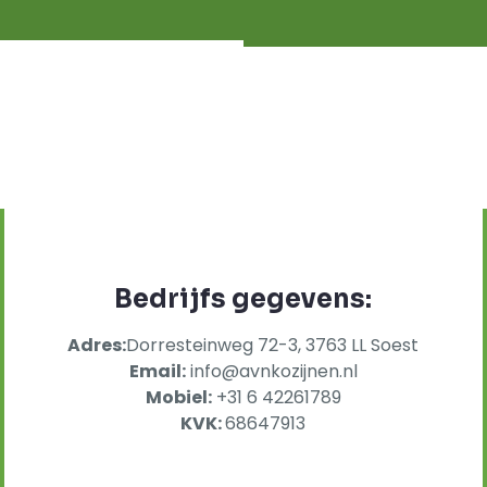
Bedrijfs gegevens:
Adres:
Dorresteinweg 72-3, 3763 LL Soest
Email:
info@avnkozijnen.nl
Mobiel:
+31 6 42261789
KVK:
68647913