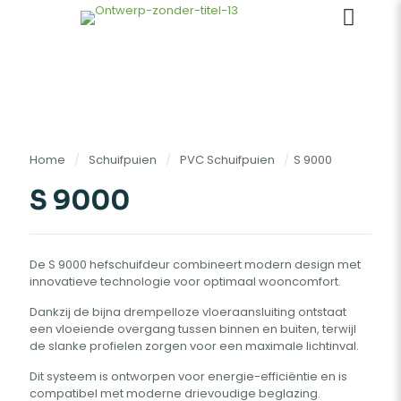
Home
/
Schuifpuien
/
PVC Schuifpuien
/
S 9000
S 9000
De S 9000 hefschuifdeur combineert modern design met
innovatieve technologie voor optimaal wooncomfort.
Dankzij de bijna drempelloze vloeraansluiting ontstaat
een vloeiende overgang tussen binnen en buiten, terwijl
de slanke profielen zorgen voor een maximale lichtinval.
Dit systeem is ontworpen voor energie-efficiëntie en is
compatibel met moderne drievoudige beglazing.