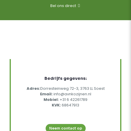
Bel ons direct
Bedrijfs gegevens:
Adres:
Dorresteinweg 72-3, 3763 LL Soest
Email:
info@avnkozijnen.nl
Mobiel:
+31 6 42261789
KVK:
68647913
Neem contact op