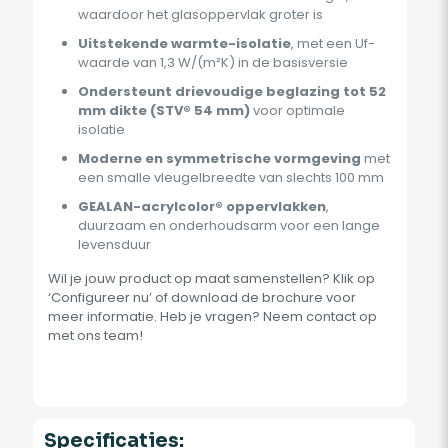
waardoor het glasoppervlak groter is
Uitstekende warmte-isolatie
, met een Uf-
waarde van 1,3 W/(m²K) in de basisversie
Ondersteunt drievoudige beglazing tot 52
mm dikte (STV® 54 mm)
voor optimale
isolatie
Moderne en symmetrische vormgeving
met
een smalle vleugelbreedte van slechts 100 mm
GEALAN-acrylcolor® oppervlakken
,
duurzaam en onderhoudsarm voor een lange
levensduur
Wil je jouw product op maat samenstellen? Klik op
‘Configureer nu’ of download de brochure voor
meer informatie. Heb je vragen? Neem contact op
met ons team!
Specificaties: