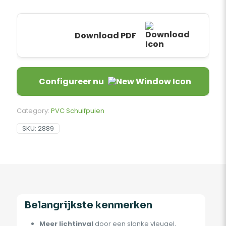
Download PDF
Configureer nu
Category:
PVC Schuifpuien
SKU:
2889
Belangrijkste kenmerken
Meer lichtinval
door een slanke vleugel,