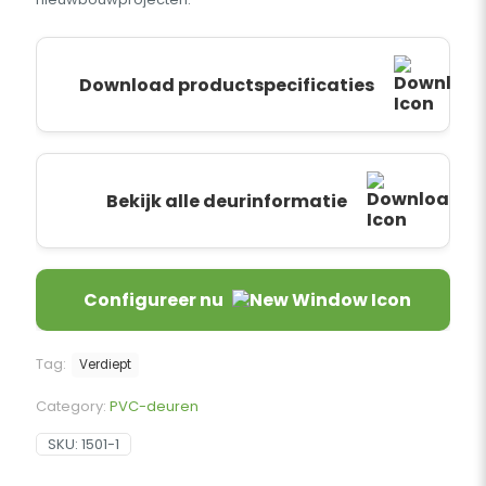
Download productspecificaties
Bekijk alle deurinformatie
Configureer nu
Tag:
Verdiept
Category:
PVC-deuren
SKU:
1501-1