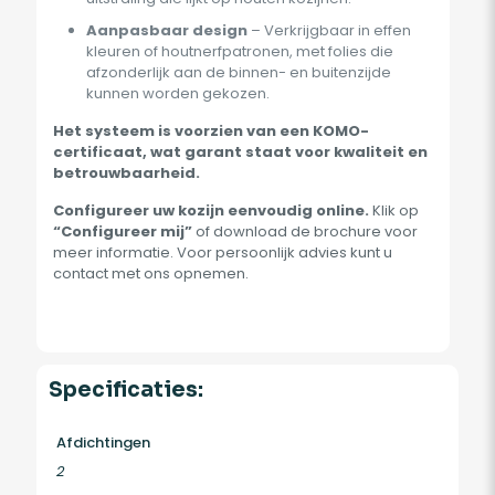
Aanpasbaar design
– Verkrijgbaar in effen
kleuren of houtnerfpatronen, met folies die
afzonderlijk aan de binnen- en buitenzijde
kunnen worden gekozen.
Het systeem is voorzien van een KOMO-
certificaat, wat garant staat voor kwaliteit en
betrouwbaarheid.
Configureer uw kozijn eenvoudig online.
Klik op
“Configureer mij”
of download de brochure voor
meer informatie. Voor persoonlijk advies kunt u
contact met ons opnemen.
Specificaties:
Afdichtingen
2