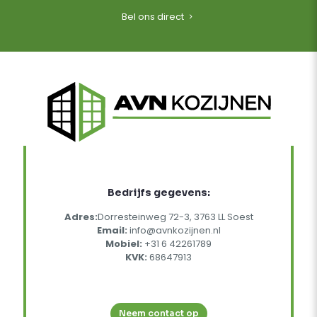
Bel ons direct
Bedrijfs gegevens:
Adres:
Dorresteinweg 72-3, 3763 LL Soest
Email:
info@avnkozijnen.nl
Mobiel:
+31 6 42261789
KVK:
68647913
Neem contact op