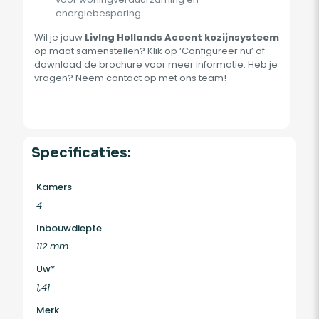
energiebesparing.
Wil je jouw
LivIng Hollands Accent kozijnsysteem
op maat samenstellen? Klik op ‘Configureer nu’ of
download de brochure voor meer informatie. Heb je
vragen? Neem contact op met ons team!
Specificaties:
Kamers
4
Inbouwdiepte
112 mm
Uw*
1,41
Merk