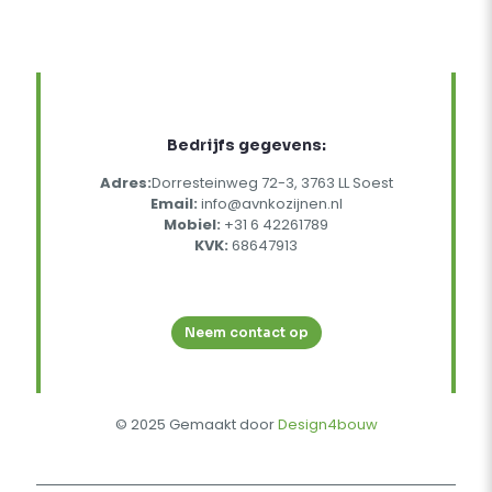
Bedrijfs gegevens:
Adres:
Dorresteinweg 72-3, 3763 LL Soest
Email:
info@avnkozijnen.nl
Mobiel:
+31 6 42261789
KVK:
68647913
Neem contact op
© 2025 Gemaakt door
Design4bouw