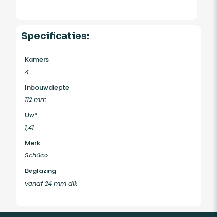
Specificaties:
Kamers
4
Inbouwdiepte
112 mm
Uw*
1,41
Merk
Schüco
Beglazing
vanaf 24 mm dik