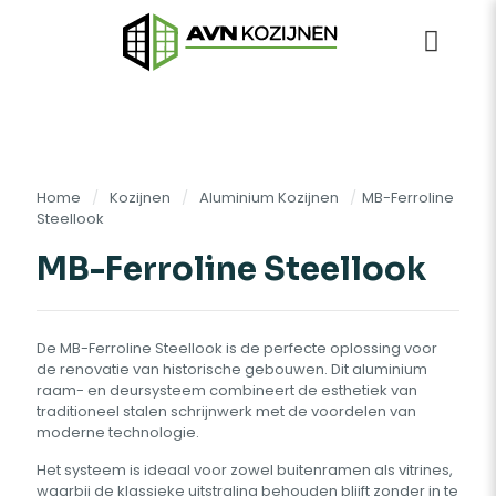
Home
/
Kozijnen
/
Aluminium Kozijnen
/
MB-Ferroline
Steellook
MB-Ferroline Steellook
De MB-Ferroline Steellook is de perfecte oplossing voor
de renovatie van historische gebouwen. Dit aluminium
raam- en deursysteem combineert de esthetiek van
traditioneel stalen schrijnwerk met de voordelen van
moderne technologie.
Het systeem is ideaal voor zowel buitenramen als vitrines,
waarbij de klassieke uitstraling behouden blijft zonder in te