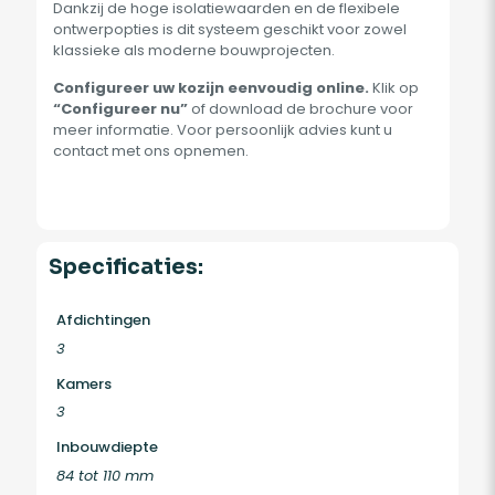
Dankzij de hoge isolatiewaarden en de flexibele
ontwerpopties is dit systeem geschikt voor zowel
klassieke als moderne bouwprojecten.
Configureer uw kozijn eenvoudig online.
Klik op
“Configureer nu”
of download de brochure voor
meer informatie. Voor persoonlijk advies kunt u
contact met ons opnemen.
Specificaties:
Afdichtingen
3
Kamers
3
Inbouwdiepte
84 tot 110 mm