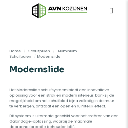
Home
/
Schuifpuien
/
Aluminium
Schuifpuien
/
Modernslide
Modernslide
Het Modernslide schuifsysteem biedt een innovatieve
oplossing voor een strak en modern interieur. Dankzij de
mogelijkheid om het schuifblad bijna volledig in de muur
te verbergen, ontstaat een open en ruimtelijk effect.
Dit systeem is uitermate geschikt voor het creëren van een
Galandage-oplossing, waarbij de maximale
doorgangsbreedte behouden blijft.