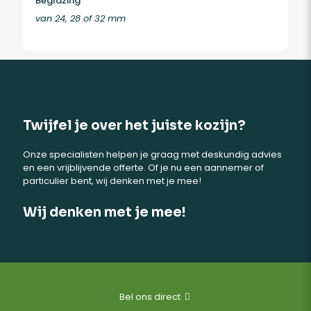
Beglazing
van 24, 28 of 32 mm
Twijfel je over het juiste kozijn?
Onze specialisten helpen je graag met deskundig advies
en een vrijblijvende offerte. Of je nu een aannemer of
particulier bent, wij denken met je mee!
Wij denken met je mee!
Bel ons direct