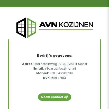
Bedrijfs gegevens:
Adres:
Dorresteinweg 72-3, 3763 LL Soest
Email:
info@avnkozijnen.nl
Mobiel:
+31 6 42261789
KVK:
68647913
Neem contact op