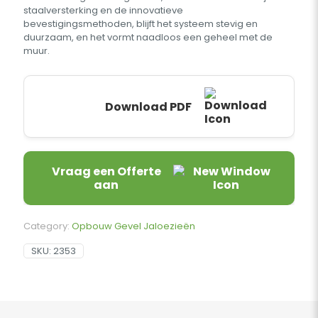
staalversterking en de innovatieve
bevestigingsmethoden, blijft het systeem stevig en
duurzaam, en het vormt naadloos een geheel met de
muur.
Download PDF
Vraag een Offerte
aan
Category:
Opbouw Gevel Jaloezieën
SKU:
2353