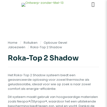
Home
/
Rolluiken
/
Opbouw Gevel
Jaloezieën
/
Roka-Top 2 Shadow
Roka-Top 2 Shadow
Het Roka-Top 2 Shadow systeem biedt een
geavanceerde oplossing voor zowel thermische als
geluidsisolatie, ideaal voor wie op zoek is naar zowel
comfort als energie-efficiëntie.
Dit systeem maakt gebruik van hoogwaardige materialen
zoals Neopor®/Styropor®, waardoor het een uitstekende
bescherming biedt tegen zon, wind en vocht. Dankzij de