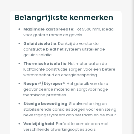
Belangrijkste kenmerken
Maximale kastbreedte
: Tot 5500 mm, ideaal
voor grotere ramen en gevels.
Geluidsisolatie
: Dankzij de versterkte
constructie biedt het systeem uitstekende
geluidsisolatie.
Thermische isolatie
: Het materiaal en de
luchtdichte constructie zorgen voor een betere
warmtebehoud en energiebesparing.
Neopor®/Styropor®
: Het gebruik van deze
geavanceerde materialen zorgt voor hoge
thermische prestaties.
Stevige bevestiging
: Staalversterking en
stabiliserende consoles zorgen voor een stevig
bevestigingssysteem aan het raam en de muur.
Veelzijdigheid
: Perfect te combineren met
verschillende afwerkingsopties zoals