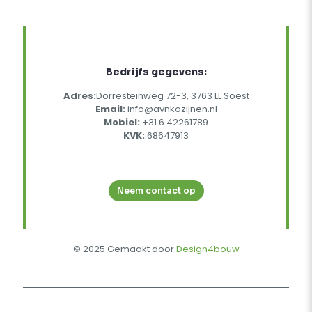
Bedrijfs gegevens:
Adres:
Dorresteinweg 72-3, 3763 LL Soest
Email:
info@avnkozijnen.nl
Mobiel:
+31 6 42261789
KVK:
68647913
Neem contact op
© 2025 Gemaakt door
Design4bouw