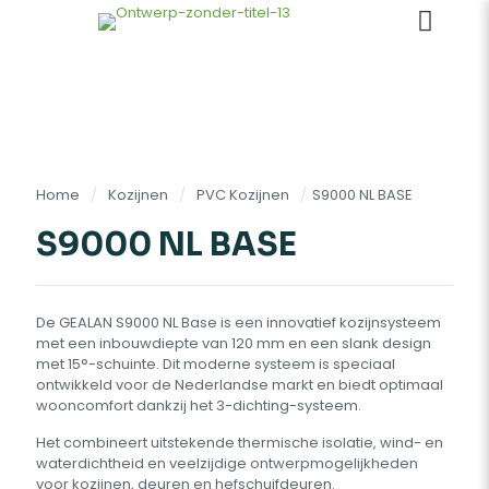
Home
/
Kozijnen
/
PVC Kozijnen
/
S9000 NL BASE
S9000 NL BASE
De GEALAN S9000 NL Base is een innovatief kozijnsysteem
met een inbouwdiepte van 120 mm en een slank design
met 15°-schuinte. Dit moderne systeem is speciaal
ontwikkeld voor de Nederlandse markt en biedt optimaal
wooncomfort dankzij het 3-dichting-systeem.
Het combineert uitstekende thermische isolatie, wind- en
waterdichtheid en veelzijdige ontwerpmogelijkheden
voor kozijnen, deuren en hefschuifdeuren.