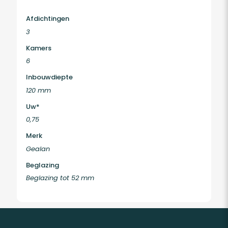
Afdichtingen
3
Kamers
6
Inbouwdiepte
120 mm
Uw*
0,75
Merk
Gealan
Beglazing
Beglazing tot 52 mm