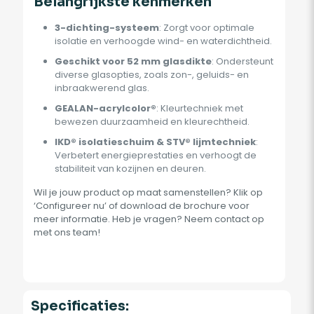
Belangrijkste kenmerken
3-dichting-systeem
: Zorgt voor optimale
isolatie en verhoogde wind- en waterdichtheid.
Geschikt voor 52 mm glasdikte
: Ondersteunt
diverse glasopties, zoals zon-, geluids- en
inbraakwerend glas.
GEALAN-acrylcolor®
: Kleurtechniek met
bewezen duurzaamheid en kleurechtheid.
IKD® isolatieschuim & STV® lijmtechniek
:
Verbetert energieprestaties en verhoogt de
stabiliteit van kozijnen en deuren.
Wil je jouw product op maat samenstellen? Klik op
‘Configureer nu’ of download de brochure voor
meer informatie. Heb je vragen? Neem contact op
met ons team!
Specificaties: