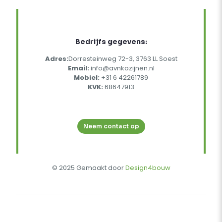
Bedrijfs gegevens:
Adres:
Dorresteinweg 72-3, 3763 LL Soest
Email:
info@avnkozijnen.nl
Mobiel:
+31 6 42261789
KVK:
68647913
Neem contact op
© 2025 Gemaakt door
Design4bouw