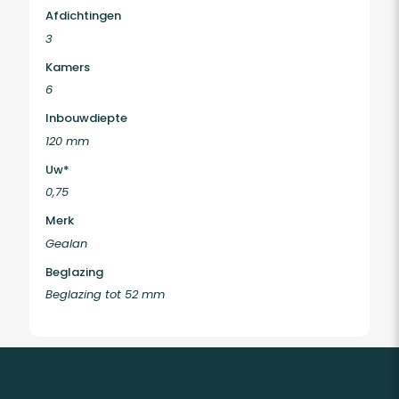
Afdichtingen
3
Kamers
6
Inbouwdiepte
120 mm
Uw*
0,75
Merk
Gealan
Beglazing
Beglazing tot 52 mm