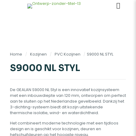
Home
/
Kozijnen
/
PVC Kozijnen
/
S9000 NL STYL
S9000 NL STYL
De GEALAN S9000 NL Styl is een innovatief kozijnsysteem
met een inbouwdiepte van 120 mm, ontworpen om perfect
aan te sluiten op het Nederlandse gevelbeeld. Dankzij het
3-dichting-systeem biedt dit kozijn uitstekende
thermische isolatie, wind- en waterdichtheid.
Het combineert moderne technologie met een tijdloos
design en is geschikt voor kozijnen, deuren en
hefschuifdeuren op het hoogste niveau.