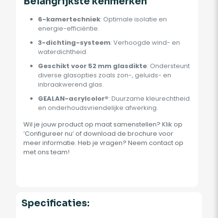
Belangrijkste kenmerken
6-kamertechniek
: Optimale isolatie en
energie-efficiëntie.
3-dichting-systeem
: Verhoogde wind- en
waterdichtheid.
Geschikt voor 52 mm glasdikte
: Ondersteunt
diverse glasopties zoals zon-, geluids- en
inbraakwerend glas.
GEALAN-acrylcolor®
: Duurzame kleurechtheid
en onderhoudsvriendelijke afwerking.
Wil je jouw product op maat samenstellen? Klik op
‘Configureer nu’ of download de brochure voor
meer informatie. Heb je vragen? Neem contact op
met ons team!
Specificaties: