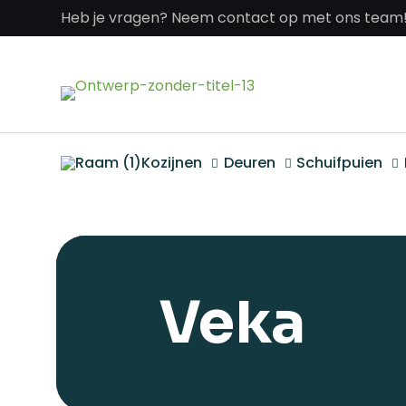
Heb je vragen? Neem contact op met ons team
Kozijnen
Deuren
Schuifpuien
Veka