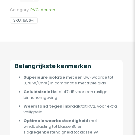
Category:
PVC-deuren
SKU:
1556-1
Belangrijkste kenmerken
Superieure isolatie
met een Uw-waarde tot
0,70 W/(m²K) in combinatie met triple glas
Geluidsisolatie
tot 47 dB voor een rustige
binnenomgeving
Weerstand tegen inbraak
tot RC2, voor extra
veiligheid
Optimale weerbestendigheid
met
windbelasting tot klasse B5 en
slagregenbestendigheid tot klasse 9A