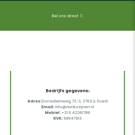
Bel ons direct
Bedrijfs gegevens:
Adres:
Dorresteinweg 72-3, 3763 LL Soest
Email:
info@avnkozijnen.nl
Mobiel:
+31 6 42261789
KVK:
68647913