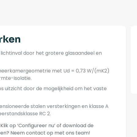
rken
a lichtinval door het grotere glasaandeel en
e meerkamergeometrie met Ud = 0,73 W/(mK2)
mte-isolatie.
loos uitzicht door de mogelijkheid om het vaste
ensioneerde stalen versterkingen en klasse A
eerstandsklasse RC 2.
Klik op ‘Configureer nu’ of download de
agen? Neem contact op met ons team!