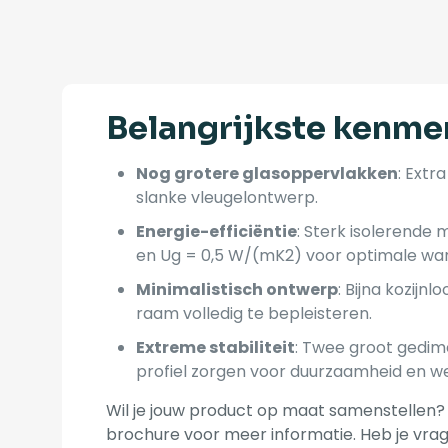
Belangrijkste kenme
Nog grotere glasoppervlakken
: Extr
slanke vleugelontwerp.
Energie-efficiëntie
: Sterk isolerend
en Ug = 0,5 W/(mK2) voor optimale war
Minimalistisch ontwerp
: Bijna kozijn
raam volledig te bepleisteren.
Extreme stabiliteit
: Twee groot gedim
profiel zorgen voor duurzaamheid en w
Wil je jouw product op maat samenstellen? 
brochure voor meer informatie. Heb je vr