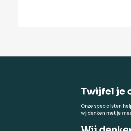
Twijfel je 
Onze specialisten hel
wij denken met je me
Wij denke